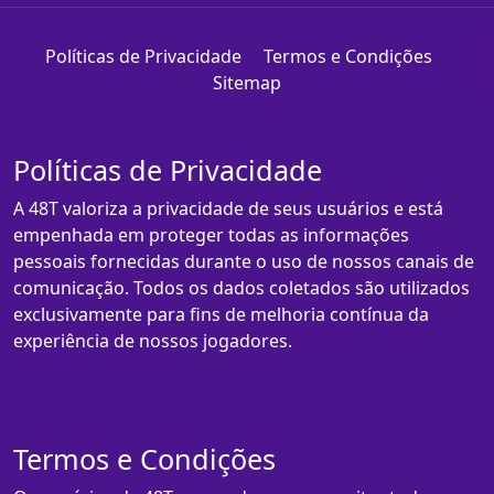
Políticas de Privacidade
Termos e Condições
Sitemap
Políticas de Privacidade
A 48T valoriza a privacidade de seus usuários e está
empenhada em proteger todas as informações
pessoais fornecidas durante o uso de nossos canais de
comunicação. Todos os dados coletados são utilizados
exclusivamente para fins de melhoria contínua da
experiência de nossos jogadores.
Termos e Condições