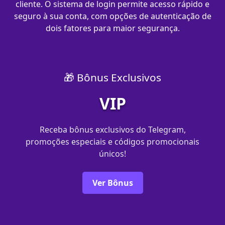
cliente. O sistema de login permite acesso rápido e
seguro à sua conta, com opções de autenticação de
dois fatores para maior segurança.
🎁 Bônus Exclusivos
VIP
Receba bônus exclusivos do Telegram,
promoções especiais e códigos promocionais
únicos!
Ver Bônus