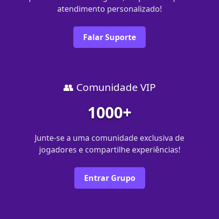
atendimento personalizado!
Falar Suporte
👥 Comunidade VIP
1000+
Junte-se a uma comunidade exclusiva de
jogadores e compartilhe experiências!
Entrar Grupo