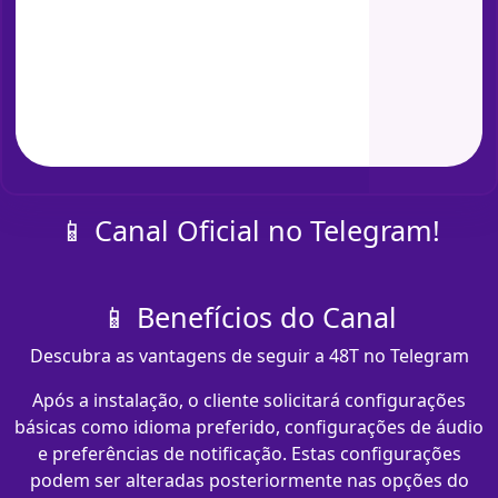
📱 Canal Oficial no Telegram!
📱 Benefícios do Canal
Descubra as vantagens de seguir a 48T no Telegram
Após a instalação, o cliente solicitará configurações
básicas como idioma preferido, configurações de áudio
e preferências de notificação. Estas configurações
podem ser alteradas posteriormente nas opções do