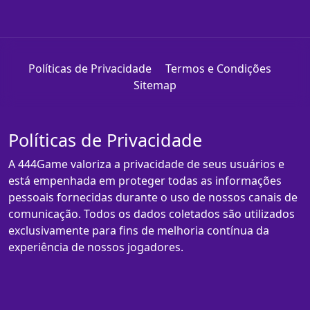
Políticas de Privacidade
Termos e Condições
Sitemap
Políticas de Privacidade
A 444Game valoriza a privacidade de seus usuários e
está empenhada em proteger todas as informações
pessoais fornecidas durante o uso de nossos canais de
comunicação. Todos os dados coletados são utilizados
exclusivamente para fins de melhoria contínua da
experiência de nossos jogadores.