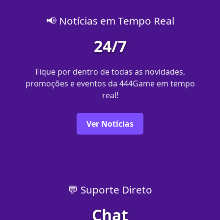
📢 Notícias em Tempo Real
24/7
Fique por dentro de todas as novidades,
promoções e eventos da 444Game em tempo
real!
Ver Notícias
💬 Suporte Direto
Chat