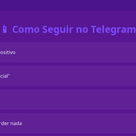
📱 Como Seguir no Telegram
ositivo
cial"
erder nada