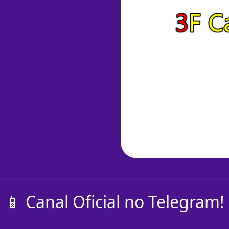
📱 Canal Oficial no Telegram!