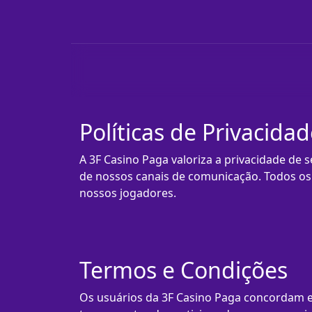
Políticas de Privacida
A 3F Casino Paga valoriza a privacidade de
de nossos canais de comunicação. Todos os 
nossos jogadores.
Termos e Condições
Os usuários da 3F Casino Paga concordam em