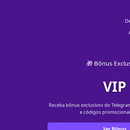
De
🎁 Bônus Exclu
VIP
Receba bônus exclusivos do Telegra
e códigos promocionai
Ver Bônus