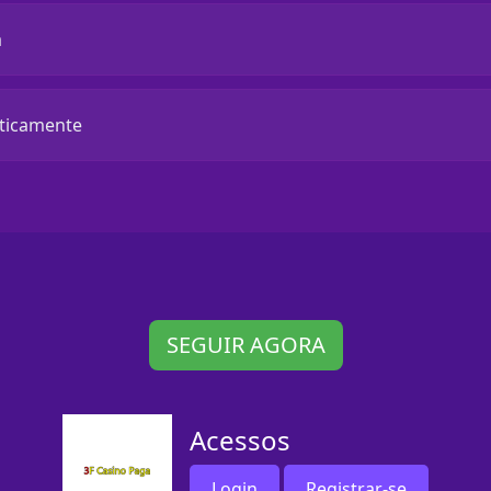
a
aticamente
SEGUIR AGORA
Acessos
Login
Registrar-se