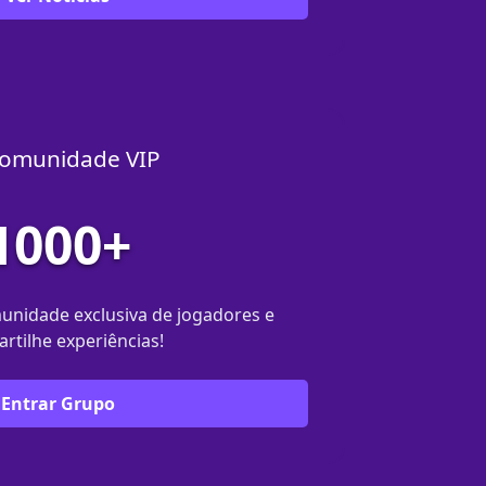
Comunidade VIP
1000+
unidade exclusiva de jogadores e
rtilhe experiências!
Entrar Grupo