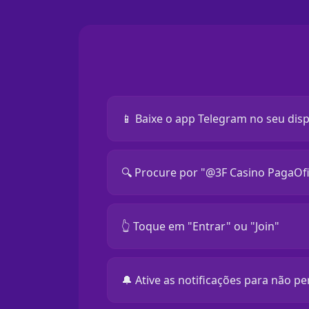
📱 Baixe o app Telegram no seu disp
🔍 Procure por "@3F Casino PagaOfi
👆 Toque em "Entrar" ou "Join"
🔔 Ative as notificações para não p