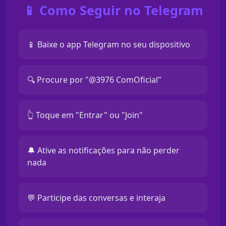
📱 Como Seguir no Telegram
📱 Baixe o app Telegram no seu dispositivo
🔍 Procure por "@3976 ComOficial"
👆 Toque em "Entrar" ou "Join"
🔔 Ative as notificações para não perder
nada
💬 Participe das conversas e interaja