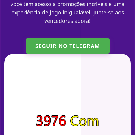
você tem acesso a promoções incríveis e uma
experiência de jogo inigualável. Junte-se aos
vencedores agora!
SEGUIR NO TELEGRAM