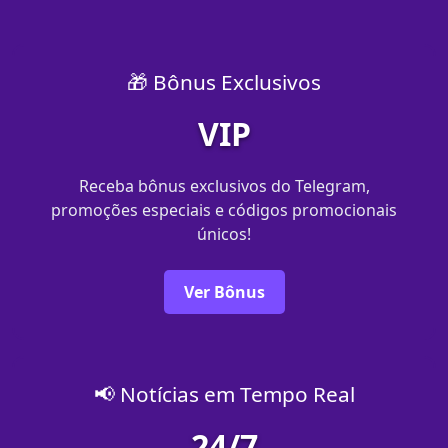
🎁 Bônus Exclusivos
VIP
Receba bônus exclusivos do Telegram,
promoções especiais e códigos promocionais
únicos!
Ver Bônus
📢 Notícias em Tempo Real
24/7