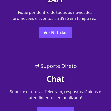
Fique por dentro de todas as novidades,
promoções e eventos da 3976 em tempo real!
Ver Notícias
💬 Suporte Direto
Chat
Suporte direto via Telegram, respostas rápidas e
atendimento personalizado!