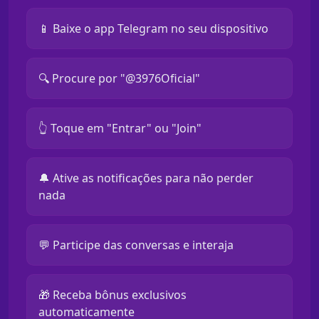
📱 Baixe o app Telegram no seu dispositivo
🔍 Procure por "@3976Oficial"
👆 Toque em "Entrar" ou "Join"
🔔 Ative as notificações para não perder
nada
💬 Participe das conversas e interaja
🎁 Receba bônus exclusivos
automaticamente