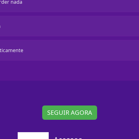
erder nada
a
aticamente
SEGUIR AGORA