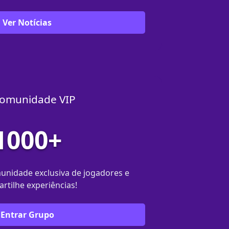
Ver Notícias
Comunidade VIP
1000+
unidade exclusiva de jogadores e
rtilhe experiências!
Entrar Grupo