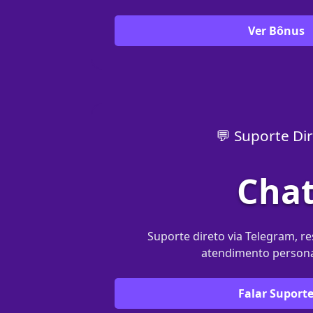
Ver Bônus
💬 Suporte Di
Cha
Suporte direto via Telegram, r
atendimento persona
Falar Suport