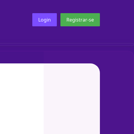
Login
Registrar-se