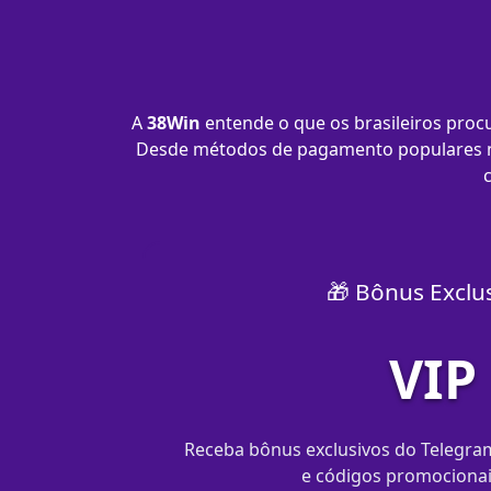
A
38Win
entende o que os brasileiros proc
Desde métodos de pagamento populares no 
🎁 Bônus Exclu
VIP
Receba bônus exclusivos do Telegra
e códigos promocionai