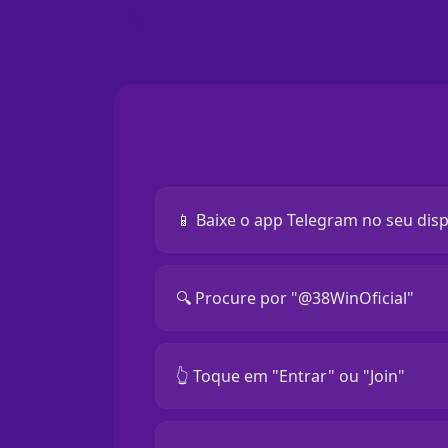
📱 Baixe o app Telegram no seu disp
🔍 Procure por "@38WinOficial"
👆 Toque em "Entrar" ou "Join"