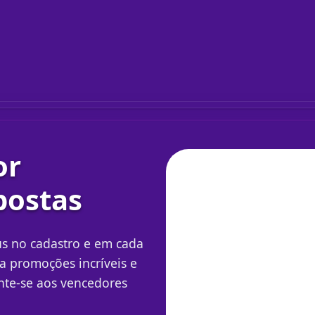
or
postas
s no cadastro e em cada
a promoções incríveis e
unte-se aos vencedores