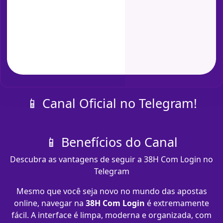
📱 Canal Oficial no Telegram!
📱 Benefícios do Canal
Descubra as vantagens de seguir a 38H Com Login no
Telegram
Mesmo que você seja novo no mundo das apostas
online, navegar na
38H Com Login
é extremamente
fácil. A interface é limpa, moderna e organizada, com