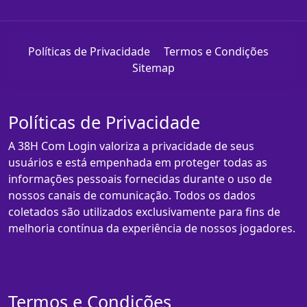
Políticas de Privacidade
Termos e Condições
Sitemap
Políticas de Privacidade
A 38H Com Login valoriza a privacidade de seus
usuários e está empenhada em proteger todas as
informações pessoais fornecidas durante o uso de
nossos canais de comunicação. Todos os dados
coletados são utilizados exclusivamente para fins de
melhoria contínua da experiência de nossos jogadores.
Termos e Condições