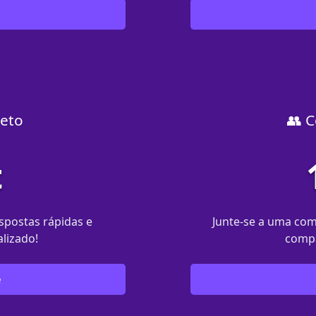
reto
👥 
t
espostas rápidas e
Junte-se a uma com
lizado!
compa
e