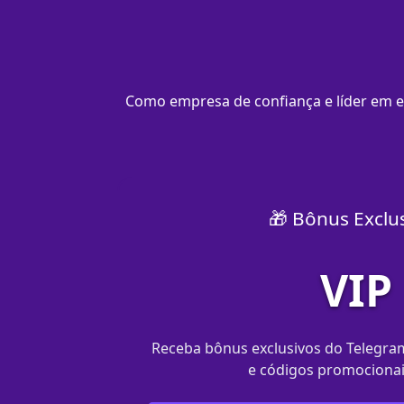
Como empresa de confiança e líder em e
🎁 Bônus Exclu
VIP
Receba bônus exclusivos do Telegra
e códigos promocionai