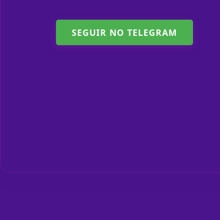
SEGUIR NO TELEGRAM