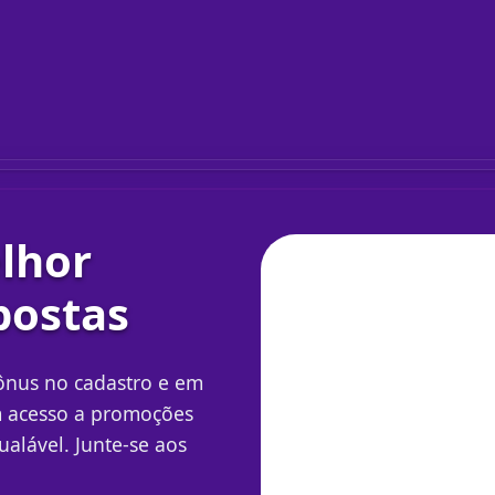
lhor
postas
ônus no cadastro e em
m acesso a promoções
ualável. Junte-se aos