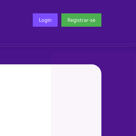
Login
Registrar-se