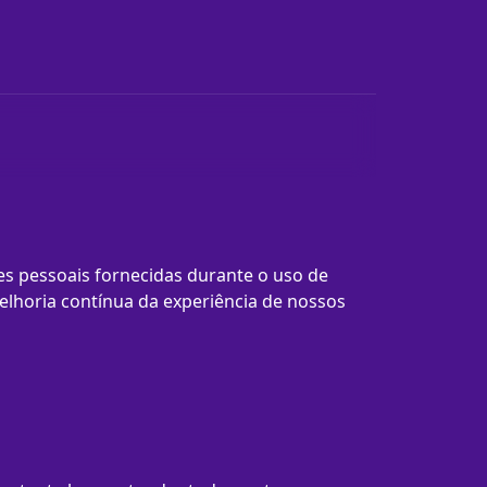
s pessoais fornecidas durante o uso de
elhoria contínua da experiência de nossos