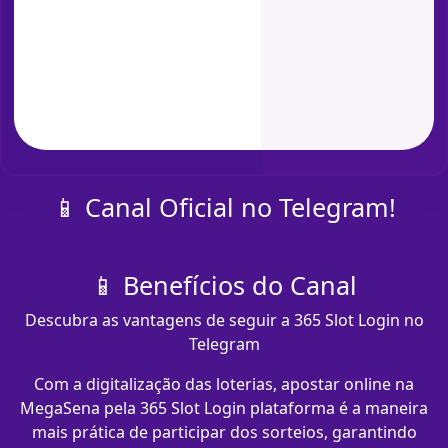
📱 Canal Oficial no Telegram!
📱 Benefícios do Canal
Descubra as vantagens de seguir a 365 Slot Login no
Telegram
Com a digitalização das loterias, apostar online na
MegaSena pela 365 Slot Login plataforma é a maneira
mais prática de participar dos sorteios, garantindo