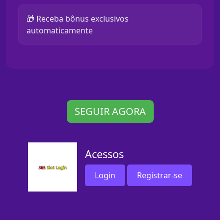
🎁 Receba bônus exclusivos
automaticamente
SEGUIR AGORA
Acessos
Login
Registrar-se