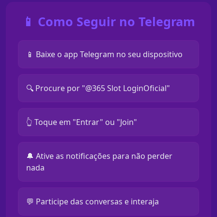
📱 Como Seguir no Telegram
📱 Baixe o app Telegram no seu dispositivo
🔍 Procure por "@365 Slot LoginOficial"
👆 Toque em "Entrar" ou "Join"
🔔 Ative as notificações para não perder
nada
💬 Participe das conversas e interaja