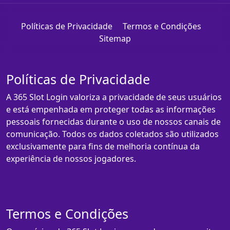
Políticas de Privacidade
Termos e Condições
Sitemap
Políticas de Privacidade
A 365 Slot Login valoriza a privacidade de seus usuários
e está empenhada em proteger todas as informações
pessoais fornecidas durante o uso de nossos canais de
comunicação. Todos os dados coletados são utilizados
exclusivamente para fins de melhoria contínua da
experiência de nossos jogadores.
Termos e Condições