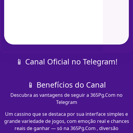
📱 Canal Oficial no Telegram!
📱 Benefícios do Canal
Descubra as vantagens de seguir a 365Pg.Com no
Telegram
Um cassino que se destaca por sua interface simples e
grande variedade de jogos, com emoção real e chances
reais de ganhar — só na 365Pg.Com , diversão