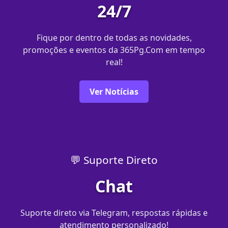
24/7
Fique por dentro de todas as novidades,
promoções e eventos da 365Pg.Com em tempo
real!
Ver Notícias
💬 Suporte Direto
Chat
Suporte direto via Telegram, respostas rápidas e
atendimento personalizado!