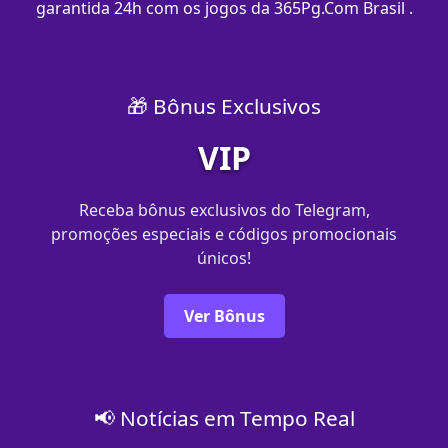
garantida 24h com os jogos da 365Pg.Com Brasil .
🎁 Bônus Exclusivos
VIP
Receba bônus exclusivos do Telegram,
promoções especiais e códigos promocionais
únicos!
Ver Bônus
📢 Notícias em Tempo Real