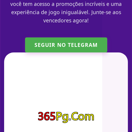
você tem acesso a promoções incríveis e uma
experiência de jogo inigualável. Junte-se aos
vencedores agora!
SEGUIR NO TELEGRAM