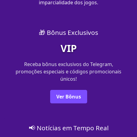
imparcialidade dos jogos.
🎁 Bônus Exclusivos
VIP
Receba bônus exclusivos do Telegram,
promoções especiais e códigos promocionais
únicos!
Ver Bônus
📢 Notícias em Tempo Real