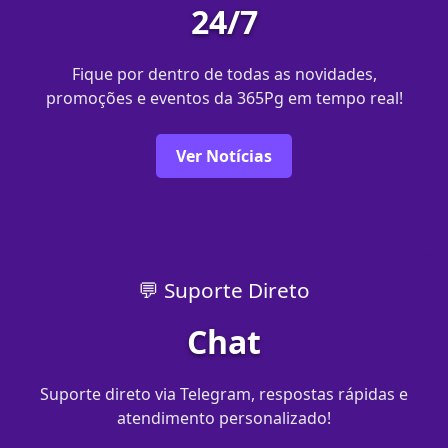
24/7
Fique por dentro de todas as novidades,
promoções e eventos da 365Pg em tempo real!
Ver Notícias
💬 Suporte Direto
Chat
Suporte direto via Telegram, respostas rápidas e
atendimento personalizado!