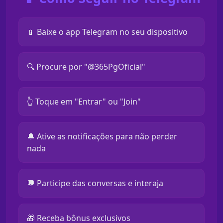
📱 Baixe o app Telegram no seu dispositivo
🔍 Procure por "@365PgOficial"
👆 Toque em "Entrar" ou "Join"
🔔 Ative as notificações para não perder
nada
💬 Participe das conversas e interaja
🎁 Receba bônus exclusivos