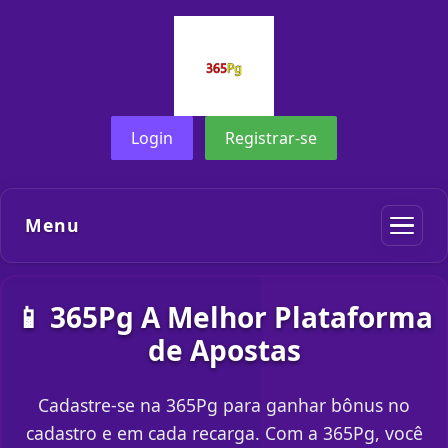
Login
Registrar-se
Menu
📱 365Pg A Melhor Plataforma
de Apostas
Cadastre-se na 365Pg para ganhar bônus no
cadastro e em cada recarga. Com a 365Pg, você