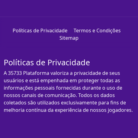
Políticas de Privacidade
Termos e Condições
Sitemap
Políticas de Privacidade
A 35733 Plataforma valoriza a privacidade de seus
usuários e está empenhada em proteger todas as
informações pessoais fornecidas durante o uso de
nossos canais de comunicação. Todos os dados
coletados são utilizados exclusivamente para fins de
melhoria contínua da experiência de nossos jogadores.