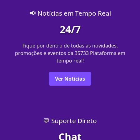
📢 Notícias em Tempo Real
24/7
Fique por dentro de todas as novidades,
promoções e eventos da 35733 Plataforma em
tempo real!
Ver Notícias
💬 Suporte Direto
Chat