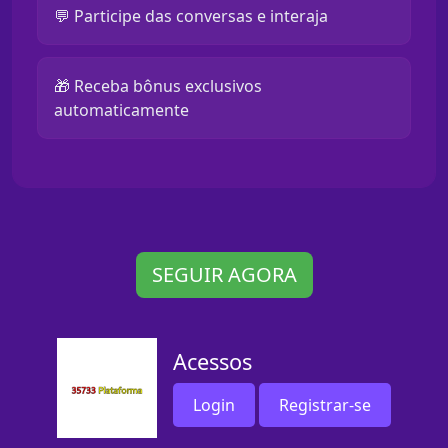
💬 Participe das conversas e interaja
🎁 Receba bônus exclusivos
automaticamente
SEGUIR AGORA
Acessos
Login
Registrar-se