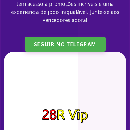
tem acesso a promoções incríveis e uma
experiência de jogo inigualável. Junte-se aos
vencedores agora!
SEGUIR NO TELEGRAM