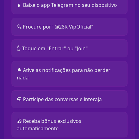
📱 Baixe o app Telegram no seu dispositivo
🔍 Procure por "@28R VipOficial"
👆 Toque em "Entrar" ou "Join"
🔔 Ative as notificações para não perder
nada
💬 Participe das conversas e interaja
🎁 Receba bônus exclusivos
automaticamente