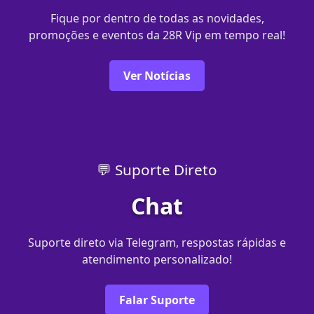
Fique por dentro de todas as novidades,
promoções e eventos da 28R Vip em tempo real!
Ver Notícias
💬 Suporte Direto
Chat
Suporte direto via Telegram, respostas rápidas e
atendimento personalizado!
Falar Suporte