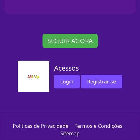
SEGUIR AGORA
Acessos
Login
Registrar-se
Políticas de Privacidade
Termos e Condições
Sitemap