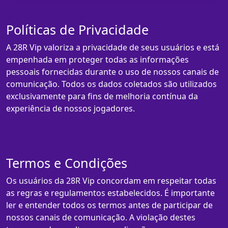
Políticas de Privacidade
A 28R Vip valoriza a privacidade de seus usuários e está
empenhada em proteger todas as informações
pessoais fornecidas durante o uso de nossos canais de
comunicação. Todos os dados coletados são utilizados
exclusivamente para fins de melhoria contínua da
experiência de nossos jogadores.
Termos e Condições
Os usuários da 28R Vip concordam em respeitar todas
as regras e regulamentos estabelecidos. É importante
ler e entender todos os termos antes de participar de
nossos canais de comunicação. A violação destes