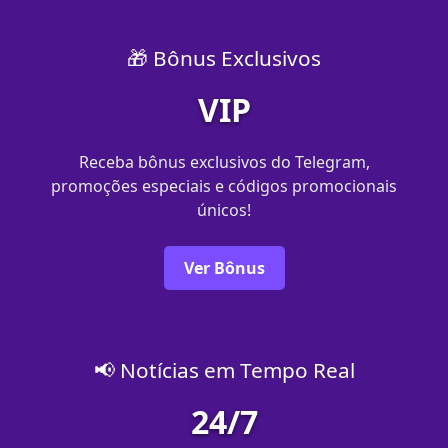
🎁 Bônus Exclusivos
VIP
Receba bônus exclusivos do Telegram,
promoções especiais e códigos promocionais
únicos!
Ver Bônus
📢 Notícias em Tempo Real
24/7