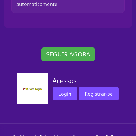
automaticamente
SEGUIR AGORA
Acessos
Login
Registrar-se