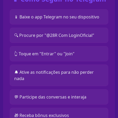
📱 Baixe o app Telegram no seu dispositivo
🔍 Procure por "@28R Com LoginOficial"
👆 Toque em "Entrar" ou "Join"
🔔 Ative as notificações para não perder
nada
💬 Participe das conversas e interaja
🎁 Receba bônus exclusivos