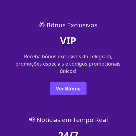
🎁 Bônus Exclusivos
VIP
Receba bônus exclusivos do Telegram,
promoções especiais e códigos promocionais
únicos!
Ver Bônus
📢 Notícias em Tempo Real
24/7