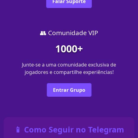
Falar Suporte
👥 Comunidade VIP
1000+
Junte-se a uma comunidade exclusiva de
jogadores e compartilhe experiências!
Entrar Grupo
📱 Como Seguir no Telegram