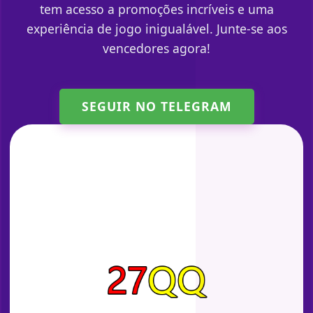
tem acesso a promoções incríveis e uma
experiência de jogo inigualável. Junte-se aos
vencedores agora!
SEGUIR NO TELEGRAM