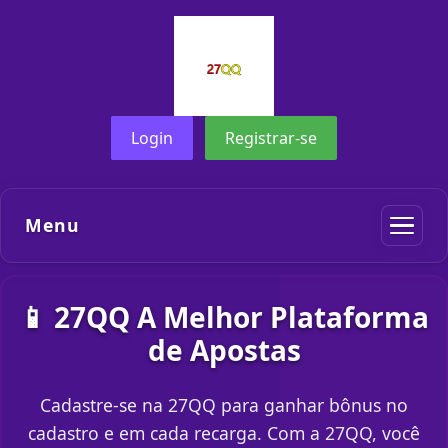
Login
Registrar-se
Menu
📱 27QQ A Melhor Plataforma
de Apostas
Cadastre-se na 27QQ para ganhar bônus no
cadastro e em cada recarga. Com a 27QQ, você