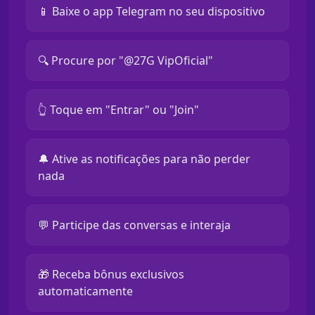
📱 Baixe o app Telegram no seu dispositivo
🔍 Procure por "@27G VipOficial"
👆 Toque em "Entrar" ou "Join"
🔔 Ative as notificações para não perder
nada
💬 Participe das conversas e interaja
🎁 Receba bônus exclusivos
automaticamente