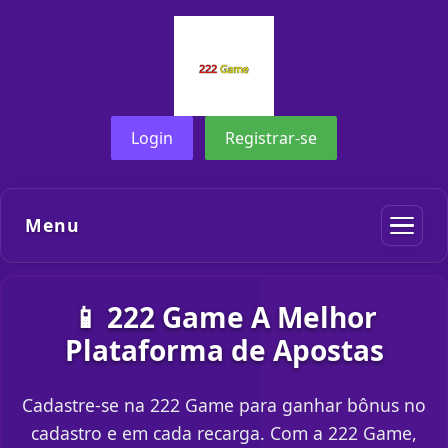
Login
Registrar-se
Menu
📱 222 Game A Melhor
Plataforma de Apostas
Cadastre-se na 222 Game para ganhar bônus no
cadastro e em cada recarga. Com a 222 Game,