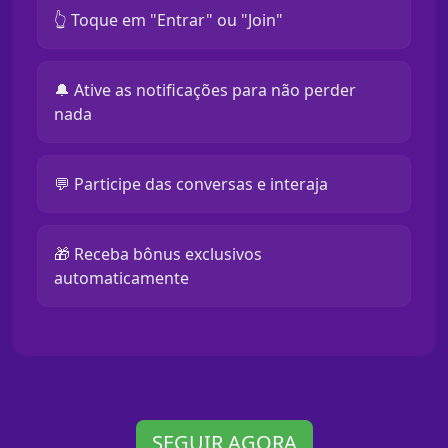
👆 Toque em "Entrar" ou "Join"
🔔 Ative as notificações para não perder
nada
💬 Participe das conversas e interaja
🎁 Receba bônus exclusivos
automaticamente
SEGUIR AGORA