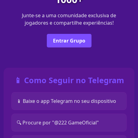
Junte-se a uma comunidade exclusiva de
jogadores e compartilhe experiências!
Entrar Grupo
📱 Como Seguir no Telegram
📱 Baixe o app Telegram no seu dispositivo
🔍 Procure por "@222 GameOficial"