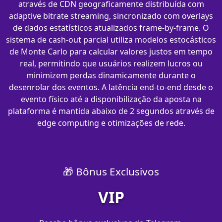
através de CDN geograficamente distribuída com
adaptive bitrate streaming, sincronizado com overlays
de dados estatísticos atualizados frame-by-frame. O
sistema de cash-out parcial utiliza modelos estocásticos
de Monte Carlo para calcular valores justos em tempo
real, permitindo que usuários realizem lucros ou
minimizem perdas dinamicamente durante o
desenrolar dos eventos. A latência end-to-end desde o
evento físico até a disponibilização da aposta na
plataforma é mantida abaixo de 2 segundos através de
edge computing e otimizações de rede.
🎁 Bônus Exclusivos
VIP