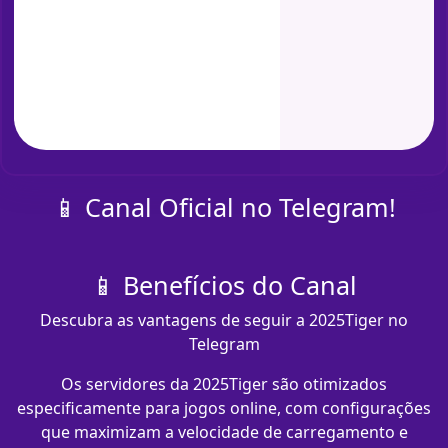
📱 Canal Oficial no Telegram!
📱 Benefícios do Canal
Descubra as vantagens de seguir a 2025Tiger no
Telegram
Os servidores da 2025Tiger são otimizados
especificamente para jogos online, com configurações
que maximizam a velocidade de carregamento e