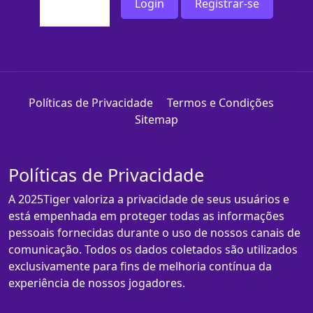
Login
Registrar-se
Políticas de Privacidade
Termos e Condições
Sitemap
Políticas de Privacidade
A 2025Tiger valoriza a privacidade de seus usuários e
está empenhada em proteger todas as informações
pessoais fornecidas durante o uso de nossos canais de
comunicação. Todos os dados coletados são utilizados
exclusivamente para fins de melhoria contínua da
experiência de nossos jogadores.