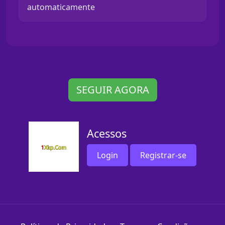
automaticamente
SEGUIR AGORA
Acessos
Login
Registrar-se