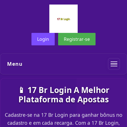
Login
Registrar-se
Menu
📱 17 Br Login A Melhor
Plataforma de Apostas
Cadastre-se na 17 Br Login para ganhar bônus no
cadastro e em cada recarga. Com a 17 Br Login,