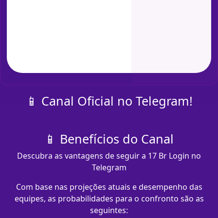
📱 Canal Oficial no Telegram!
📱 Benefícios do Canal
Descubra as vantagens de seguir a 17 Br Login no
Telegram
Com base nas projeções atuais e desempenho das
equipes, as probabilidades para o confronto são as
seguintes: