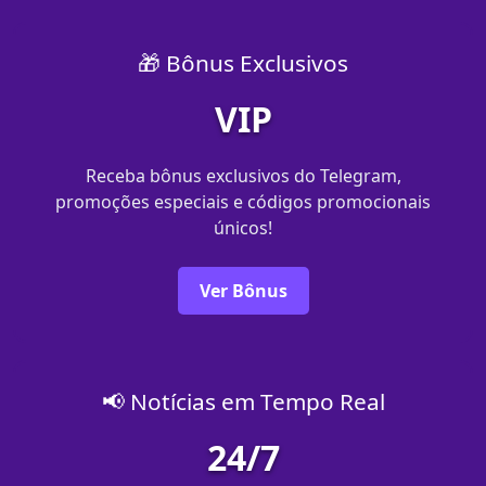
🎁 Bônus Exclusivos
VIP
Receba bônus exclusivos do Telegram,
promoções especiais e códigos promocionais
únicos!
Ver Bônus
📢 Notícias em Tempo Real
24/7