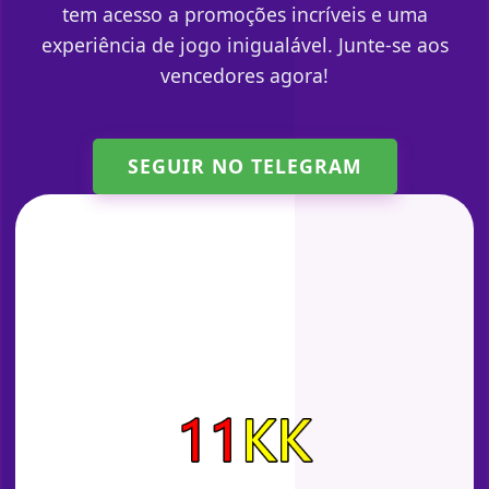
tem acesso a promoções incríveis e uma
experiência de jogo inigualável. Junte-se aos
vencedores agora!
SEGUIR NO TELEGRAM