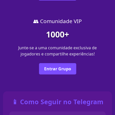
👥 Comunidade VIP
1000+
Junte-se a uma comunidade exclusiva de
jogadores e compartilhe experiências!
Entrar Grupo
📱 Como Seguir no Telegram