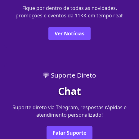
Fique por dentro de todas as novidades,
promoções e eventos da 11KK em tempo real!
Ver Notícias
💬 Suporte Direto
Chat
Suporte direto via Telegram, respostas rápidas e
atendimento personalizado!
Falar Suporte