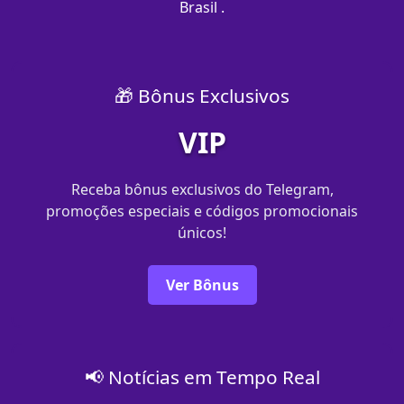
Brasil .
🎁 Bônus Exclusivos
VIP
Receba bônus exclusivos do Telegram,
promoções especiais e códigos promocionais
únicos!
Ver Bônus
📢 Notícias em Tempo Real