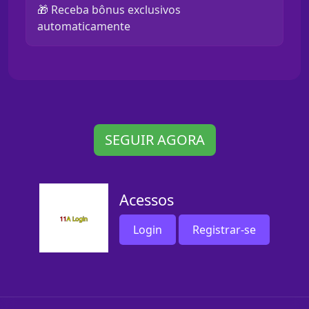
🎁 Receba bônus exclusivos
automaticamente
SEGUIR AGORA
Acessos
Login
Registrar-se