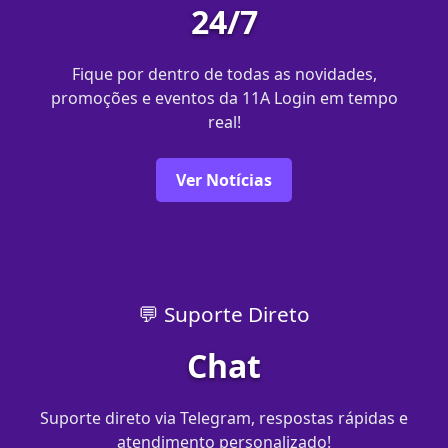
24/7
Fique por dentro de todas as novidades,
promoções e eventos da 11A Login em tempo
real!
Ver Notícias
💬 Suporte Direto
Chat
Suporte direto via Telegram, respostas rápidas e
atendimento personalizado!