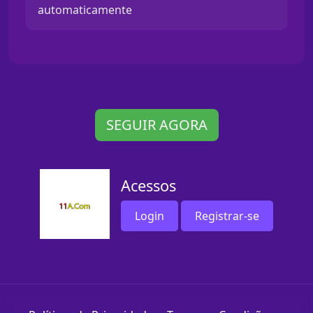
automaticamente
SEGUIR AGORA
Acessos
Login
Registrar-se