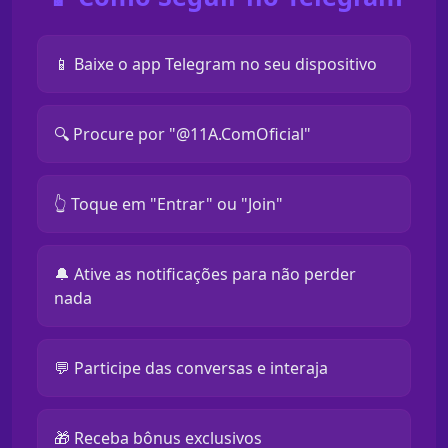
📱 Baixe o app Telegram no seu dispositivo
🔍 Procure por "@11A.ComOficial"
👆 Toque em "Entrar" ou "Join"
🔔 Ative as notificações para não perder
nada
💬 Participe das conversas e interaja
🎁 Receba bônus exclusivos