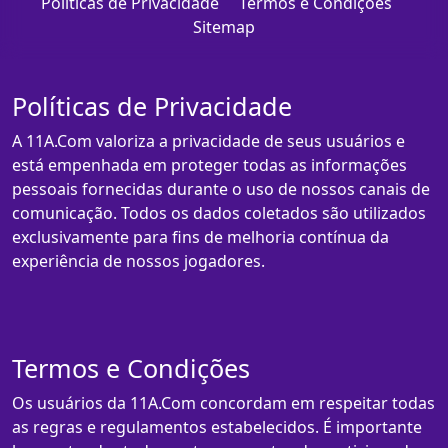
Políticas de Privacidade
Termos e Condições
Sitemap
Políticas de Privacidade
A 11A.Com valoriza a privacidade de seus usuários e
está empenhada em proteger todas as informações
pessoais fornecidas durante o uso de nossos canais de
comunicação. Todos os dados coletados são utilizados
exclusivamente para fins de melhoria contínua da
experiência de nossos jogadores.
Termos e Condições
Os usuários da 11A.Com concordam em respeitar todas
as regras e regulamentos estabelecidos. É importante