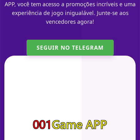
APP, você tem acesso a promoções incríveis e uma
experiência de jogo inigualável. Junte-se aos
vencedores agora!
SEGUIR NO TELEGRAM