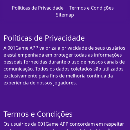
Políticas de Privacidade
Termos e Condições
Sitemap
Políticas de Privacidade
A 001Game APP valoriza a privacidade de seus usuários
e está empenhada em proteger todas as informações
pessoais fornecidas durante o uso de nossos canais de
comunicação. Todos os dados coletados são utilizados
exclusivamente para fins de melhoria contínua da
experiência de nossos jogadores.
Termos e Condições
Os usuários da 001Game APP concordam em respeitar