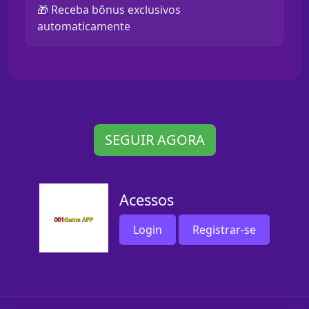
🎁 Receba bônus exclusivos
automaticamente
SEGUIR AGORA
Acessos
Login
Registrar-se