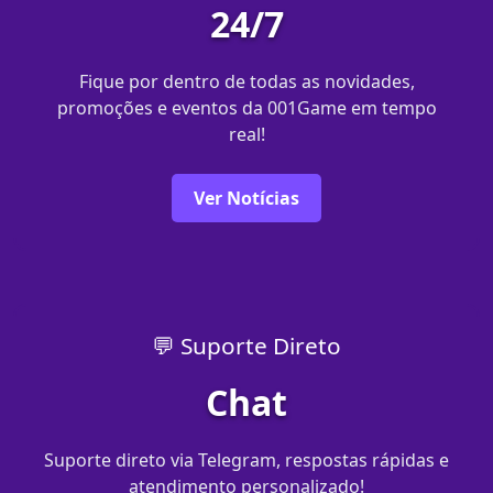
24/7
Fique por dentro de todas as novidades,
promoções e eventos da 001Game em tempo
real!
Ver Notícias
💬 Suporte Direto
Chat
Suporte direto via Telegram, respostas rápidas e
atendimento personalizado!